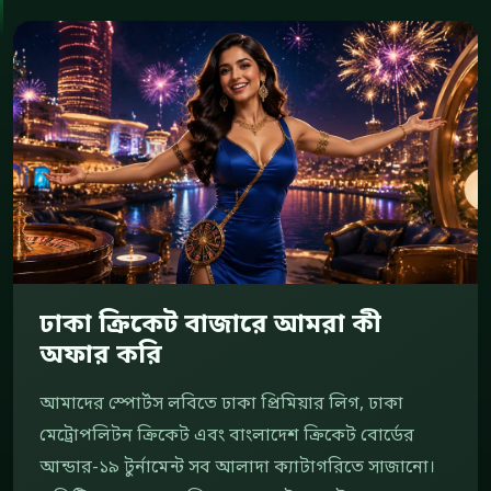
ঢাকা ক্রিকেট বাজারে আমরা কী
অফার করি
আমাদের স্পোর্টস লবিতে ঢাকা প্রিমিয়ার লিগ, ঢাকা
মেট্রোপলিটন ক্রিকেট এবং বাংলাদেশ ক্রিকেট বোর্ডের
আন্ডার-১৯ টুর্নামেন্ট সব আলাদা ক্যাটাগরিতে সাজানো।