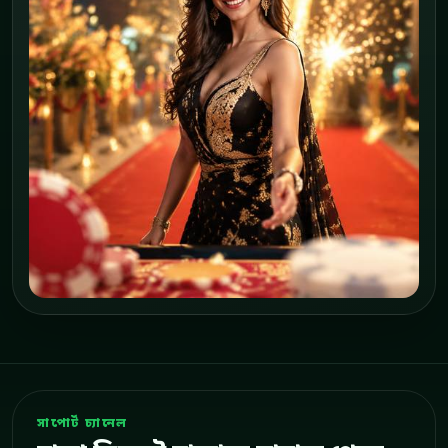
সাপোর্ট চ্যানেল