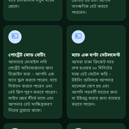
ম্যাচ চলাকালীন নতুন লাইন
ক্রেডিট হয় এবং আপনি
খোলে।
তাৎক্ষণিক বেট করতে
পারবেন।
পোর্ট্রেট মোড বেটিং
ম্যাচ এক ঘণ্টা সেটলমেন্ট
আমাদের মোবাইল লবি
আমরা ঢাকা ক্রিকেট ম্যাচ
পোর্ট্রেট অভিযোজনের জন্য
শেষ হওয়ার ৬০ মিনিটের
ডিজাইন করা – আপনি এক
মধ্যে বেট সেটেল করি –
হাতে স্ক্রল করতে পারেন, ম্যাচ
উইনিং অবিলম্বে আপনার
নির্বাচন করতে পারেন এবং
ব্যালেন্সে যোগ হয় এবং
বেট স্লিপ পূরণ করতে পারেন।
আপনি পরবর্তী ম্যাচের জন্য
লাইভ স্কোর শীর্ষে ভাসে এবং
বা উইথড্র করার জন্য ব্যবহার
আপনার বেট সংক্ষিপ্তকরণ
করতে পারেন।
নিচের ড্রয়ারে থাকে।