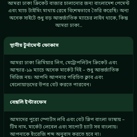
আমরা ঢাকা ক্রিকেট বাজার চালানোর জন্য বাংলাদেশ পেমেন্ট
এবং ম্যাচ টাইমিং মাথায় রেখে বিশেষভাবে তৈরি করেছি। অন্য
অনেক সাইটে শুধু বড় আন্তর্জাতিক ম্যাচের লাইন থাকে, কিন্তু
আমরা ঢাকা...
স্থানীয় টুর্নামেন্ট ফোকাস
আমরা ঢাকা প্রিমিয়ার লিগ, মেট্রোপলিটন ক্রিকেট এবং
আন্ডার-১৯ ম্যাচে অনেক মার্কেট দিই – শুধু আন্তর্জাতিক
সিরিজ নয়। আপনি আপনার পরিচিত ক্লাব এবং
খেলোয়াড়দের উপর বেট করতে পারবেন।
বেঙ্গলি ইন্টারফেস
আমাদের পুরো স্পোর্টস লবি এবং বেট স্লিপ বাংলা ভাষায় –
টিম নাম, মার্কেট লেবেল এবং সাপোর্ট চ্যাট সব বাংলায়।
আপনাকে ইংরেজি শব্দ অনুবাদ করতে হবে না।