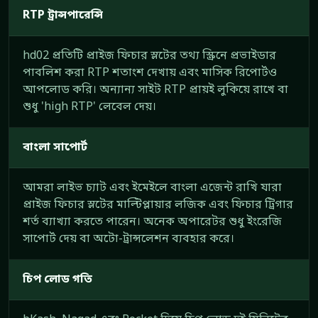
RTP ট্রান্সপারেন্সি
hd02 প্রতিটি প্রাইজ ফিচার স্লটের তথ্য স্ক্রিনে প্রভাইডার
পাবলিশ করা RTP শতাংশ দেখায় এবং মাসিক রিপোর্টও
আপলোড করি। অন্যান্য সাইট RTP প্রায়ই লুকিয়ে রাখে বা
শুধু 'high RTP' লেবেল দেয়।
বাংলা সাপোর্ট
আমরা লাইভ চ্যাট এবং ইমেইলে বাংলা এজেন্ট রাখি যারা
প্রাইজ ফিচার স্লটের মাল্টিপ্লায়ার লজিক এবং ফিচার ট্রিগার
শর্ত ব্যাখ্যা করতে পারেন। অনেক অপারেটর শুধু ইংরেজি
সাপোর্ট দেয় বা অটো-ট্রান্সলেশন ব্যবহার করে।
চিপ লোড গতি