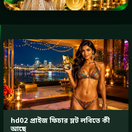
hd02 প্রাইজ ফিচার স্লট লবিতে কী
আছে