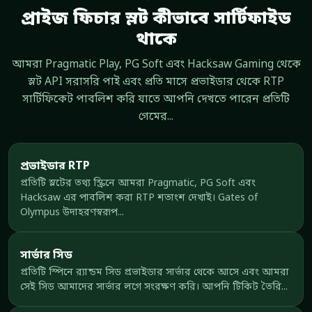
প্রাইজ ফিচার স্লট কীভাবে সার্টিফাইড
থাকে
আমরা Pragmatic Play, PG Soft এবং Hacksaw Gaming থেকে
স্লট API সরাসরি পাই এবং প্রতি মাসে প্রভাইডার থেকে RTP
সার্টিফিকেট পাবলিশ করি যাতে আপনি দেখতে পারেন প্রতিটি
গেমের...
প্রভাইডার RTP
প্রতিটি স্লটের তথ্য স্ক্রিনে আমরা Pragmatic, PG Soft এবং
Hacksaw এর পাবলিশ করা RTP শতাংশ দেখাই। Gates of
Olympus উদাহরণস্বরূপ...
সার্ভার সিড
প্রতিটি স্পিনে র‍্যান্ডম সিড প্রভাইডার সার্ভার থেকে আসে এবং আমরা
সেই সিড আমাদের সার্ভার লগে সংরক্ষণ করি। আপনি টিকিট তৈরি...