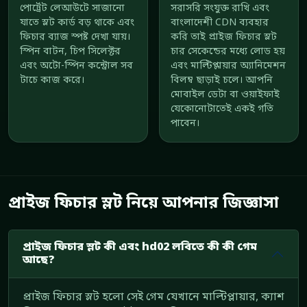
পোর্ট্রেট লেআউটে সাজানো
সরাসরি সংযুক্ত রাখি এবং
যাতে স্লট কার্ড বড় থাকে এবং
বাংলাদেশী CDN ব্যবহার
ফিচার ব্যাজ স্পষ্ট দেখা যায়।
করি তাই প্রাইজ ফিচার স্লট
স্পিন বাটন, চিপ সিলেক্টর
চার সেকেন্ডের মধ্যে লোড হয়
এবং অটো-স্পিন কন্ট্রোল সব
এবং মাল্টিপ্লায়ার অ্যানিমেশন
টাচে কাজ করে।
বিলম্ব ছাড়াই চলে। আপনি
মোবাইল ডেটা বা ওয়াইফাই
যেকোনোটাতেই একই গতি
পাবেন।
প্রাইজ ফিচার স্লট নিয়ে আপনার জিজ্ঞাসা
প্রাইজ ফিচার স্লট কী এবং hd02 লবিতে কী কী গেম
আছে?
প্রাইজ ফিচার স্লট হলো সেই গেম যেখানে মাল্টিপ্লায়ার, ক্যাশ