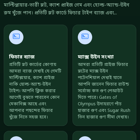
মাল্টিপ্লায়ার-ভারী স্লট, ক্যাশ প্রাইজ গেম এবং হোল্ড-অ্যান্ড-উইন
রুম খুঁজে পান। প্রতিটি স্লট কার্ডে ফিচার টাইপ ব্যাজ এবং...
ফিচার ব্যাজ
ম্যাক্স উইন সংখ্যা
প্রতিটি স্লট কার্ডের কোণায়
আমরা প্রতিটি প্রাইজ ফিচার
আমরা ব্যাজ দেখাই যে গেমটি
স্লটের ম্যাক্স উইন
মাল্টিপ্লায়ার, ক্যাশ প্রাইজ
পটেনশিয়াল দেখাই যাতে
নাকি হোল্ড-অ্যান্ড-উইন
আপনি জানেন ফিচার রাউন্ড
টাইপ। আপনি ক্লিক করার
সর্বোচ্চ কত গুণ পেআউট
আগেই বুঝতে পারবেন কোন
দিতে পারে। Gates of
মেকানিক্স আছে এবং
Olympus উদাহরণে পাঁচ
আপনার পছন্দের ফিচার
হাজার গুণ এবং Sugar Rush
খুঁজে নিতে সহজ হবে।
তিন হাজার গুণ সীমা দেখায়।