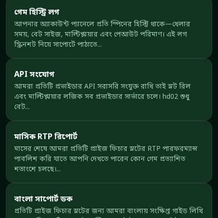
গেম হিস্ট্রি লগ
আপনার অ্যাকাউন্ট প্যানেলে প্রতি স্পিনের হিস্ট্রি থাকে—খেলার
সময়, বেট সাইজ, মাল্টিপ্লায়ার এবং পেআউট পরিমাণ। এই লগ
স্ক্রিনশট নিয়ে সাপোর্টে পাঠাতে...
API সংযোগ
আমরা প্রতিটি প্রভাইডার API সরাসরি সংযুক্ত রাখি তাই স্লট রিল
এবং মাল্টিপ্লায়ার লজিক সব প্রভাইডার সার্ভারে চলে। hd02 শুধু
বেট...
মাসিক RTP রিপোর্ট
মাসের শেষে আমরা প্রতিটি প্রাইজ ফিচার স্লটের RTP পারফরম্যান্স
পাবলিশ করি যাতে আপনি দেখতে পারেন কোন গেম প্রত্যাশিত
শতাংশে চলছে।...
বাংলা সাপোর্ট ডক
প্রতিটি প্রাইজ ফিচার স্লটের জন্য আমরা বাংলায় সংক্ষিপ্ত গাইড লিখি