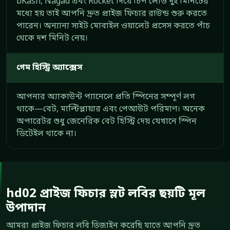
bKash, Nagad এবং Rocket দিয়ে চিপ লোড দুই মিনিটের
মধ্যে হয় তাই আপনি দ্রুত প্রাইজ ফিচার রাউন্ড শুরু করতে
পারেন। অন্যান্য সাইট মোবাইল ওয়ালেট প্রসেস করতে পাঁচ
থেকে দশ মিনিট নেয়।
গেম হিস্ট্রি অ্যাক্সেস
আপনার অ্যাকাউন্ট প্যানেলে প্রতি স্পিনের সম্পূর্ণ লগ
থাকে—বেট, মাল্টিপ্লায়ার এবং পেআউট পরিমাণ। অনেক
অপারেটর শুধু জেনেরিক বেট হিস্ট্রি দেয় যেখানে স্পিন
ডিটেইল থাকে না।
hd02 প্রাইজ ফিচার স্লট লবির ছয়টি মূল
উপাদান
আমরা প্রাইজ ফিচার লবি ডিজাইন করেছি যাতে আপনি দ্রুত