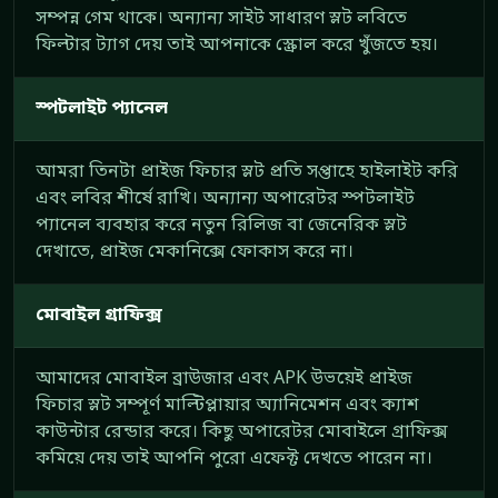
সম্পন্ন গেম থাকে। অন্যান্য সাইট সাধারণ স্লট লবিতে
ফিল্টার ট্যাগ দেয় তাই আপনাকে স্ক্রোল করে খুঁজতে হয়।
স্পটলাইট প্যানেল
আমরা তিনটা প্রাইজ ফিচার স্লট প্রতি সপ্তাহে হাইলাইট করি
এবং লবির শীর্ষে রাখি। অন্যান্য অপারেটর স্পটলাইট
প্যানেল ব্যবহার করে নতুন রিলিজ বা জেনেরিক স্লট
দেখাতে, প্রাইজ মেকানিক্সে ফোকাস করে না।
মোবাইল গ্রাফিক্স
আমাদের মোবাইল ব্রাউজার এবং APK উভয়েই প্রাইজ
ফিচার স্লট সম্পূর্ণ মাল্টিপ্লায়ার অ্যানিমেশন এবং ক্যাশ
কাউন্টার রেন্ডার করে। কিছু অপারেটর মোবাইলে গ্রাফিক্স
কমিয়ে দেয় তাই আপনি পুরো এফেক্ট দেখতে পারেন না।