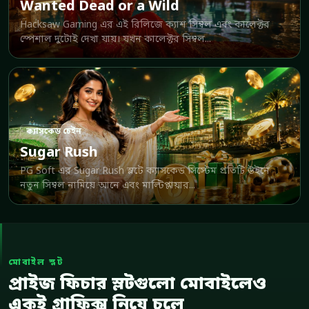
Wanted Dead or a Wild
Hacksaw Gaming এর এই রিলিজে ক্যাশ সিম্বল এবং কালেক্টর
স্পেশাল দুটোই দেখা যায়। যখন কালেক্টর সিম্বল...
ক্যাসকেড চেইন
Sugar Rush
PG Soft এর Sugar Rush স্লটে ক্যাসকেড সিস্টেম প্রতিটি উইনে
নতুন সিম্বল নামিয়ে আনে এবং মাল্টিপ্লায়ার...
মোবাইল স্লট
প্রাইজ ফিচার স্লটগুলো মোবাইলেও
একই গ্রাফিক্স নিয়ে চলে