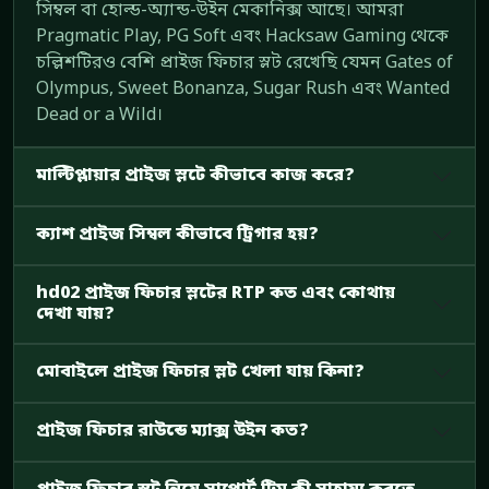
সিম্বল বা হোল্ড-অ্যান্ড-উইন মেকানিক্স আছে। আমরা
Pragmatic Play, PG Soft এবং Hacksaw Gaming থেকে
চল্লিশটিরও বেশি প্রাইজ ফিচার স্লট রেখেছি যেমন Gates of
Olympus, Sweet Bonanza, Sugar Rush এবং Wanted
Dead or a Wild।
মাল্টিপ্লায়ার প্রাইজ স্লটে কীভাবে কাজ করে?
ক্যাশ প্রাইজ সিম্বল কীভাবে ট্রিগার হয়?
hd02 প্রাইজ ফিচার স্লটের RTP কত এবং কোথায়
দেখা যায়?
মোবাইলে প্রাইজ ফিচার স্লট খেলা যায় কিনা?
প্রাইজ ফিচার রাউন্ডে ম্যাক্স উইন কত?