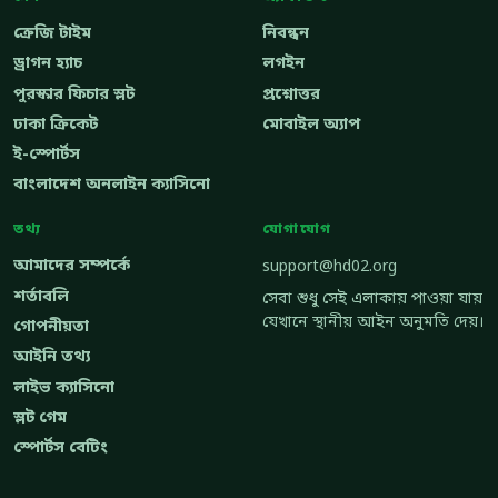
ক্রেজি টাইম
নিবন্ধন
ড্রাগন হ্যাচ
লগইন
পুরস্কার ফিচার স্লট
প্রশ্নোত্তর
ঢাকা ক্রিকেট
মোবাইল অ্যাপ
ই-স্পোর্টস
বাংলাদেশ অনলাইন ক্যাসিনো
তথ্য
যোগাযোগ
আমাদের সম্পর্কে
support@hd02.org
শর্তাবলি
সেবা শুধু সেই এলাকায় পাওয়া যায়
যেখানে স্থানীয় আইন অনুমতি দেয়।
গোপনীয়তা
আইনি তথ্য
লাইভ ক্যাসিনো
স্লট গেম
স্পোর্টস বেটিং