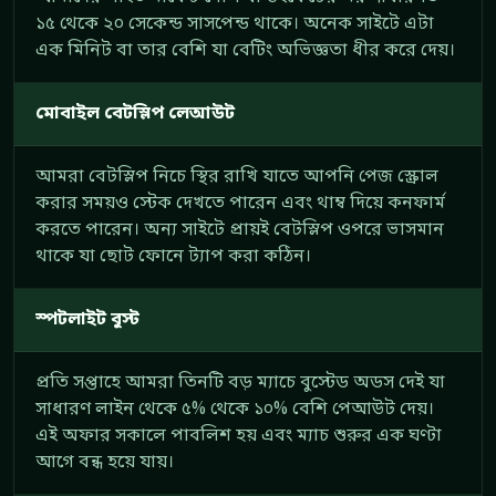
১৫ থেকে ২০ সেকেন্ড সাসপেন্ড থাকে। অনেক সাইটে এটা
এক মিনিট বা তার বেশি যা বেটিং অভিজ্ঞতা ধীর করে দেয়।
মোবাইল বেটস্লিপ লেআউট
আমরা বেটস্লিপ নিচে স্থির রাখি যাতে আপনি পেজ স্ক্রোল
করার সময়ও স্টেক দেখতে পারেন এবং থাম্ব দিয়ে কনফার্ম
করতে পারেন। অন্য সাইটে প্রায়ই বেটস্লিপ ওপরে ভাসমান
থাকে যা ছোট ফোনে ট্যাপ করা কঠিন।
স্পটলাইট বুস্ট
প্রতি সপ্তাহে আমরা তিনটি বড় ম্যাচে বুস্টেড অডস দেই যা
সাধারণ লাইন থেকে ৫% থেকে ১০% বেশি পেআউট দেয়।
এই অফার সকালে পাবলিশ হয় এবং ম্যাচ শুরুর এক ঘণ্টা
আগে বন্ধ হয়ে যায়।