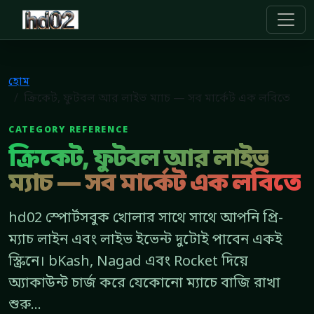
hd02
হোম
ক্রিকেট, ফুটবল আর লাইভ ম্যাচ — সব মার্কেট এক লবিতে
CATEGORY REFERENCE
ক্রিকেট, ফুটবল আর লাইভ
ম্যাচ — সব মার্কেট এক লবিতে
hd02 স্পোর্টসবুক খোলার সাথে সাথে আপনি প্রি-
ম্যাচ লাইন এবং লাইভ ইভেন্ট দুটোই পাবেন একই
স্ক্রিনে। bKash, Nagad এবং Rocket দিয়ে
অ্যাকাউন্ট চার্জ করে যেকোনো ম্যাচে বাজি রাখা
শুরু...