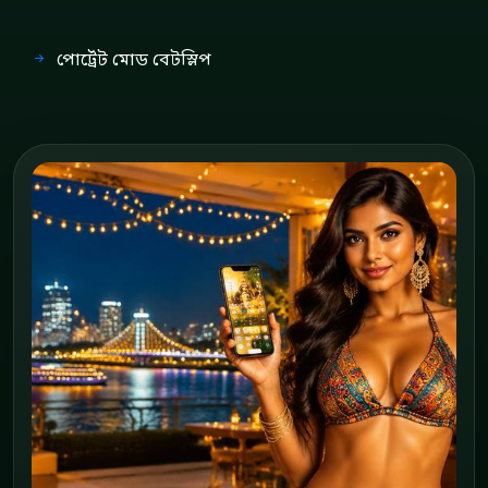
পোর্ট্রেট মোড বেটস্লিপ