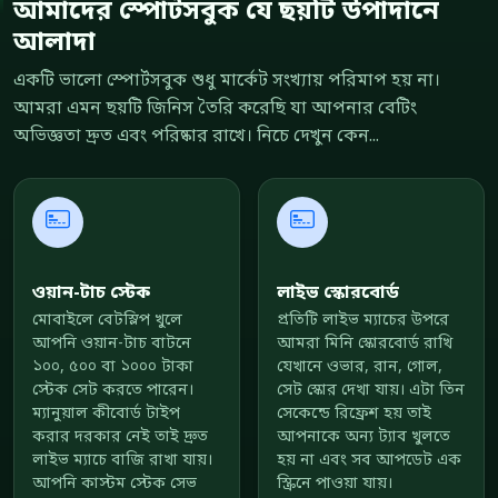
আমাদের স্পোর্টসবুক যে ছয়টি উপাদানে
আলাদা
একটি ভালো স্পোর্টসবুক শুধু মার্কেট সংখ্যায় পরিমাপ হয় না।
আমরা এমন ছয়টি জিনিস তৈরি করেছি যা আপনার বেটিং
অভিজ্ঞতা দ্রুত এবং পরিষ্কার রাখে। নিচে দেখুন কেন...
ওয়ান-টাচ স্টেক
লাইভ স্কোরবোর্ড
মোবাইলে বেটস্লিপ খুলে
প্রতিটি লাইভ ম্যাচের উপরে
আপনি ওয়ান-টাচ বাটনে
আমরা মিনি স্কোরবোর্ড রাখি
১০০, ৫০০ বা ১০০০ টাকা
যেখানে ওভার, রান, গোল,
স্টেক সেট করতে পারেন।
সেট স্কোর দেখা যায়। এটা তিন
ম্যানুয়াল কীবোর্ড টাইপ
সেকেন্ডে রিফ্রেশ হয় তাই
করার দরকার নেই তাই দ্রুত
আপনাকে অন্য ট্যাব খুলতে
লাইভ ম্যাচে বাজি রাখা যায়।
হয় না এবং সব আপডেট এক
আপনি কাস্টম স্টেক সেভ
স্ক্রিনে পাওয়া যায়।