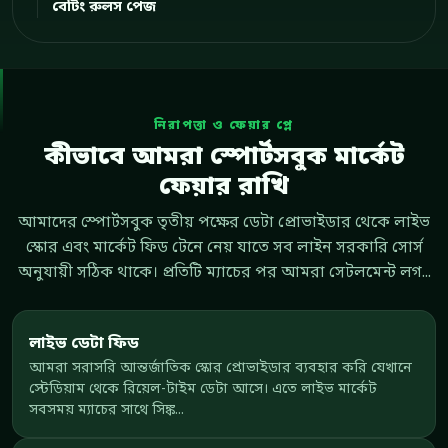
বেটিং রুলস পেজ
নিরাপত্তা ও ফেয়ার প্লে
কীভাবে আমরা স্পোর্টসবুক মার্কেট
ফেয়ার রাখি
আমাদের স্পোর্টসবুক তৃতীয় পক্ষের ডেটা প্রোভাইডার থেকে লাইভ
স্কোর এবং মার্কেট ফিড টেনে নেয় যাতে সব লাইন সরকারি সোর্স
অনুযায়ী সঠিক থাকে। প্রতিটি ম্যাচের পর আমরা সেটলমেন্ট লগ...
লাইভ ডেটা ফিড
আমরা সরাসরি আন্তর্জাতিক স্কোর প্রোভাইডার ব্যবহার করি যেখানে
স্টেডিয়াম থেকে রিয়েল-টাইম ডেটা আসে। এতে লাইভ মার্কেট
সবসময় ম্যাচের সাথে সিঙ্ক...