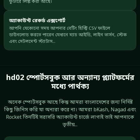
ফুটারে লিঙ্ক করা আছে।
অ্যাকাউন্ট রেকর্ড এক্সপোর্ট
আপনি যেকোনো সময় আপনার বেটিং হিস্ট্রি CSV ফাইলে
ডাউনলোড করতে পারেন যেখানে ম্যাচ আইডি, লাইন ভার্সন, স্টেক
এবং সেটলমেন্ট স্ট্যাটাস...
hd02 স্পোর্টসবুক আর অন্যান্য প্ল্যাটফর্মের
মধ্যে পার্থক্য
অনেক স্পোর্টসবুক আছে কিন্তু আমরা বাংলাদেশের জন্য নির্দিষ্ট
কিছু জিনিস করি যা অন্যরা করে না। আমরা bKash, Nagad এবং
Rocket তিনটিই সরাসরি অ্যাকাউন্ট চার্জে লাগাই তাই আপনাকে
তৃতীয়...