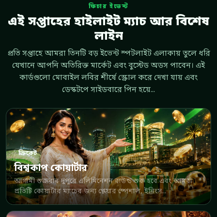
ফিচার ইভেন্ট
এই সপ্তাহের হাইলাইট ম্যাচ আর বিশেষ
লাইন
প্রতি সপ্তাহে আমরা তিনটি বড় ইভেন্ট স্পটলাইট এলাকায় তুলে ধরি
যেখানে আপনি অতিরিক্ত মার্কেট এবং বুস্টেড অডস পাবেন। এই
কার্ডগুলো মোবাইল লবির শীর্ষে স্ক্রোল করে দেখা যায় এবং
ডেস্কটপে সাইডবারে পিন হয়ে...
ক্রিকেট
বিশ্বকাপ কোয়ার্টার
আগামী শুক্রবার দুপুরে এলিমিনেশন রাউন্ড শুরু হবে এবং আমরা
প্রতিটি কোয়ার্টার ম্যাচের জন্য প্লেয়ার স্পেশাল, ইনিংস...