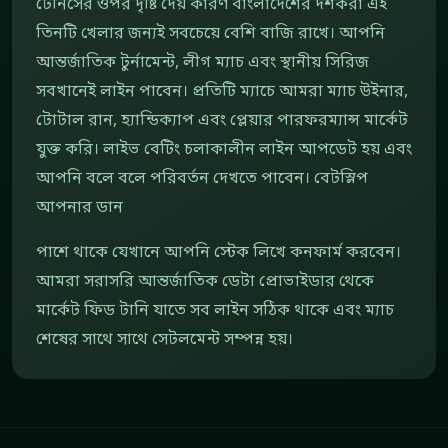
টেনিসের ওপর দৃষ্টি দেয় কারণ বাংলাদেশের দর্শকরা এই
তিনটি খেলার জন্যই সবচেয়ে বেশি বাজি রাখে। আপনি
আন্তর্জাতিক টুর্নামেন্ট, লীগ ম্যাচ এবং স্থানীয় সিরিজ
সবখানেই লাইন পাবেন। প্রতিটি ম্যাচে আমরা ম্যাচ উইনার,
টোটাল রান, হ্যান্ডিক্যাপ এবং প্লেয়ার পারফরম্যান্স মার্কেট
যুক্ত করি। লাইভ বেটিং চলাকালীন লাইন আপডেট হয় এবং
আপনি বলে বলে পরিবর্তন দেখতে পাবেন। বেটস্লিপ
আপনার ডান
পাশে থাকে যেখানে আপনি স্টেক লিখে কনফার্ম করবেন।
আমরা সরাসরি আন্তর্জাতিক ডেটা প্রোভাইডার থেকে
মার্কেট ফিড টানি যাতে সব লাইন সঠিক থাকে এবং ম্যাচ
শেষের সাথে সাথে সেটলমেন্ট সম্পন্ন হয়।