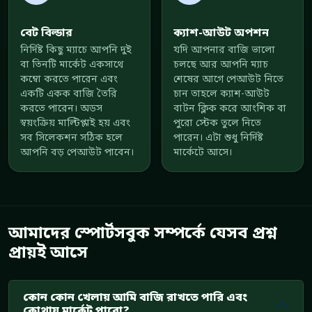
বেট বিল্ডার
ক্যাশ-আউট অপশন
নির্দিষ্ট কিছু ম্যাচে আপনি দুই
যদি আপনার বাজি ভালো
বা তিনটি মার্কেট একসাথে
চলছে আর আপনি ম্যাচ
কম্বো করতে পারেন এবং
শেষের আগে পেআউট নিতে
একটি একক বাজি তৈরি
চান তাহলে ক্যাশ-আউট
করতে পারেন। অডস
বাটন ক্লিক করে আংশিক বা
স্বয়ংক্রিয় মাল্টিপ্লাই হয় এবং
পুরো স্টেক তুলে নিতে
সব সিলেকশন সঠিক হলে
পারেন। এটা শুধু নির্দিষ্ট
আপনি বড় পেআউট পাবেন।
মার্কেটে আসে।
আমাদের স্পোর্টসবুক সম্পর্কে যেসব প্রশ্ন
প্রায়ই আসে
কোন কোন খেলায় আমি বাজি রাখতে পারি এবং
কোথায় মার্কেট পাবো?