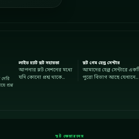
লাইভ চ্যাট স্লট সহায়তা
স্লট গেম হেল্প সেন্টার
আপনার স্লট সেশনের মধ্যে
আমাদের হেল্প সেন্টারে একট
যদি কোনো প্রশ্ন থাকে...
পুরো বিভাগ আছে যেখানে...
 দেরি
ে প্রশ্ন
স্লট ফেয়ারনেস