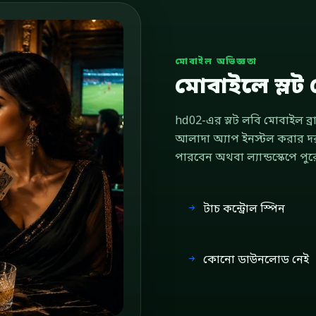
মোবাইল অভিজ্ঞতা
মোবাইলে স্লট
hd02-এর স্লট লবি মোবাইল ব্
আলাদা অ্যাপ ইনস্টল করার দ
পারবেন অথবা ল্যান্ডস্কেপে পুরো 
টাচ কন্ট্রোল স্পিন
কোনো ডাউনলোড নেই