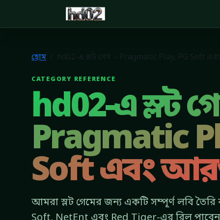
hd02
হোম
hd02-এ স্লট গেম – Pragmatic Play, PG Soft এব
CATEGORY REFERENCE
hd02-এ স্লট গে
Pragmatic Pl
Soft এবং আরও
আমরা স্লট গেমের জন্য একটি সম্পূর্ণ লবি তৈর
Soft, NetEnt এবং Red Tiger-এর রিল পাবেন