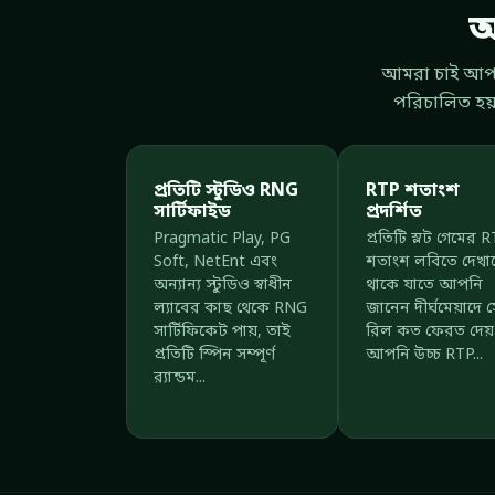
আ
আমরা চাই আপনি 
পরিচালিত হয় 
প্রতিটি স্টুডিও RNG
RTP শতাংশ
সার্টিফাইড
প্রদর্শিত
Pragmatic Play, PG
প্রতিটি স্লট গেমের 
Soft, NetEnt এবং
শতাংশ লবিতে দেখা
অন্যান্য স্টুডিও স্বাধীন
থাকে যাতে আপনি
ল্যাবের কাছ থেকে RNG
জানেন দীর্ঘমেয়াদে 
সার্টিফিকেট পায়, তাই
রিল কত ফেরত দেয়
প্রতিটি স্পিন সম্পূর্ণ
আপনি উচ্চ RTP...
র‍্যান্ডম...