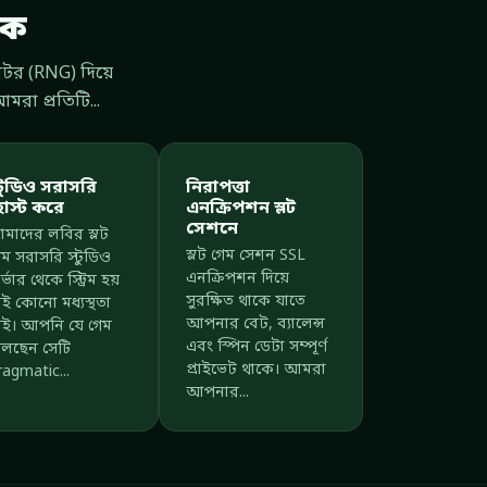
কে
েটর (RNG) দিয়ে
মরা প্রতিটি...
্টুডিও সরাসরি
নিরাপত্তা
োস্ট করে
এনক্রিপশন স্লট
সেশনে
মাদের লবির স্লট
স্লট গেম সেশন SSL
েম সরাসরি স্টুডিও
এনক্রিপশন দিয়ে
র্ভার থেকে স্ট্রিম হয়
সুরক্ষিত থাকে যাতে
াই কোনো মধ্যস্থতা
আপনার বেট, ব্যালেন্স
েই। আপনি যে গেম
এবং স্পিন ডেটা সম্পূর্ণ
েলছেন সেটি
প্রাইভেট থাকে। আমরা
ragmatic...
আপনার...