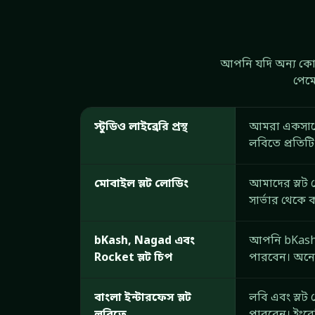
আপনি যদি অন্য কোথা
পেমে
স্টুডিও লাইব্রেরি প্রস্থ
আমরা একসাথে
লবিতে প্রতিটি
মোবাইল স্লট লোডিং
আমাদের স্লট 
সার্ভার থেকে ক
bKash, Nagad এবং
আপনি bKash, 
Rocket স্লট চিপ
পারবেন। অনেক 
বাংলা ইন্টারফেস স্লট
লবি এবং স্লট 