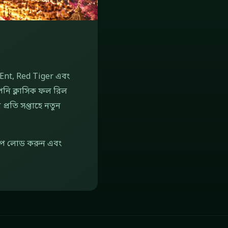
Ent, Red Tiger এবং
আপনি ক্লাসিক ফল রিল
প্রতি সপ্তাহে নতুন
চিপ লোড করুন এবং