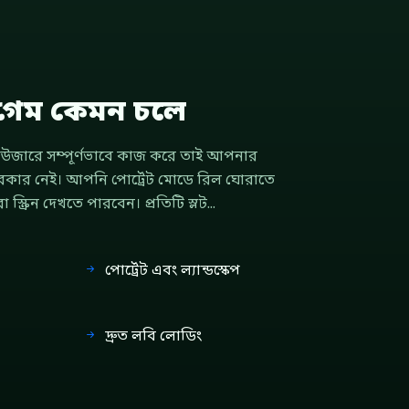
 গেম কেমন চলে
রাউজারে সম্পূর্ণভাবে কাজ করে তাই আপনার
রকার নেই। আপনি পোর্ট্রেট মোডে রিল ঘোরাতে
স্ক্রিন দেখতে পারবেন। প্রতিটি স্লট...
পোর্ট্রেট এবং ল্যান্ডস্কেপ
দ্রুত লবি লোডিং